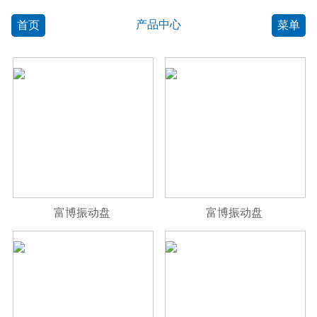
产品中心
首页
菜单
富博振动盘
富博振动盘