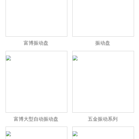
富博振动盘
振动盘
富博大型自动振动盘
五金振动系列